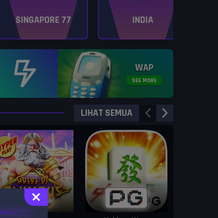
77
INDIA
THAILAND
WAP
SEE MORE
LIHAT SEMUA