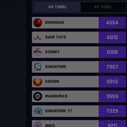
4D TOGEL
6D TOGEL
4554
SHANGHAI
4012
SIAM TOTO
0158
SYDNEY
7907
SINGAPORE
6913
SAIGON
3559
MAGNUM45
7329
SINGAPORE 77
9211
INDIA