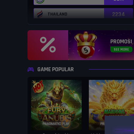
SYDNEY
SINGAPORE
SA
2234
THAILAND
9943
HONGKONG
PROMOSI
SEE MORE
GAME POPULAR