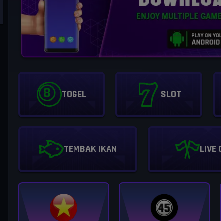
TOGEL
SLOT
TEMBAK IKAN
LIVE