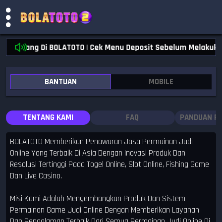
t Datang Di BOLATOTO | Cek Menu Deposit Sebelum Melakukan 
BANTUAN
MOBILE
TENTANG KAMI
FAQ
PANDUAN P
BOLATOTO Memberikan Penawaran Jasa Permainan Judi 
Online Yang Terbaik Di Asia Dengan Inovasi Produk Dan 
Resolusi Tertinggi Pada Togel Online, Slot Online, Fishing Game 
Dan Live Casino. 
Misi Kami Adalah Mengembangkan Produk Dan Sistem 
Permainan Game Judi Online Dengan Memberikan Layanan 
Dan Pengalaman Terbaik Dari Semua Permainan Judi Online Di 