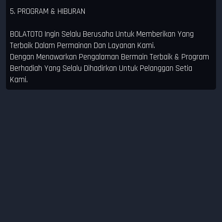
5. PROGRAM & HIBURAN
BOLATOTO Ingin Selalu Berusaha Untuk Memberikan Yang 
Terbaik Dalam Permainan Dan Layanan Kami.
Dengan Menawarkan Pengalaman Bermain Terbaik & Program 
Berhadiah Yang Selalu Dihadirkan Untuk Pelanggan Setia 
Kami.